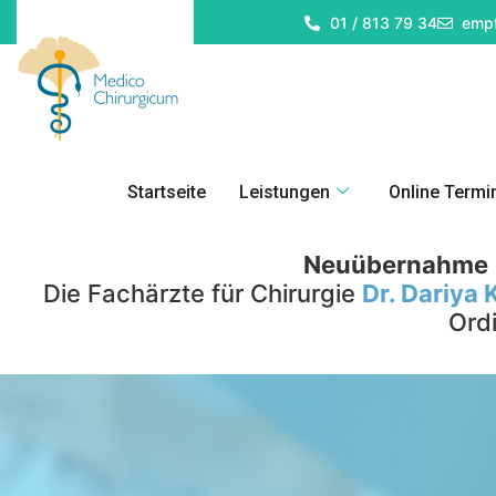
01 / 813 79 34
empf
Startseite
Leistungen
Online Termi
Neuübernahme
Die Fachärzte für Chirurgie
Dr. Dariya 
Ord