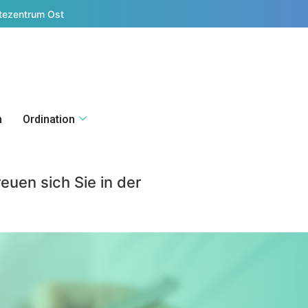
tezentrum Ost
n
Ordination
euen sich Sie in der