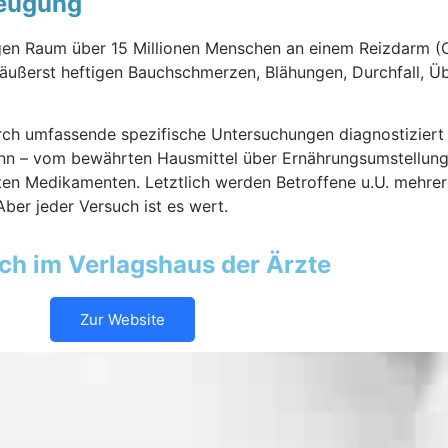
beugung
gen Raum über 15 Millionen Menschen an einem Reizdarm (Col
 äußerst heftigen Bauchschmerzen, Blähungen, Durchfall, Ü
urch umfassende spezifische Untersuchungen diagnostizier
n – vom bewährten Hausmittel über Ernährungsumstellung
sten Medikamenten. Letztlich werden Betroffene u.U. mehr
ber jeder Versuch ist es wert.
ich im Verlagshaus der Ärzte
Zur Website