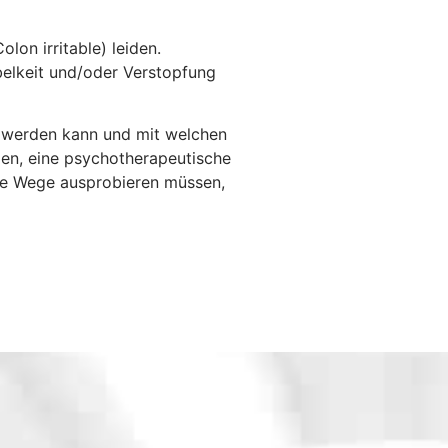
on irritable) leiden.
belkeit und/oder Verstopfung
t werden kann und mit welchen
en, eine psychotherapeutische
ere Wege ausprobieren müssen,