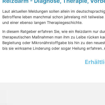
Reizdarm - Diagnose, Therapie, Vor
Laut aktuellen Meldungen sollen allein im deutschsprachi
Betroffene leben manchmal schon jahrelang mit teilweise
und einer ebenso langen Therapiegeschichte.
In diesem Ratgeber erfahren Sie, wie ein Reizdarm nur d
therapeutischen Maßnahmen man ihm zu Leibe rücken kan
Begleitung oder Mikronährstoffgabe bis hin zu den neue
bis sie wirksame Linderung oder sogar Heilung erfahren. A
Erhältl