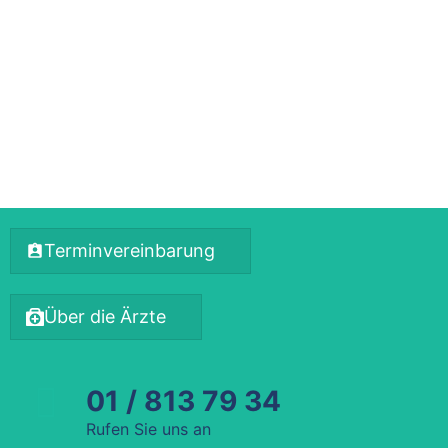
Terminvereinbarung
Über die Ärzte
01 / 813 79 34
Rufen Sie uns an